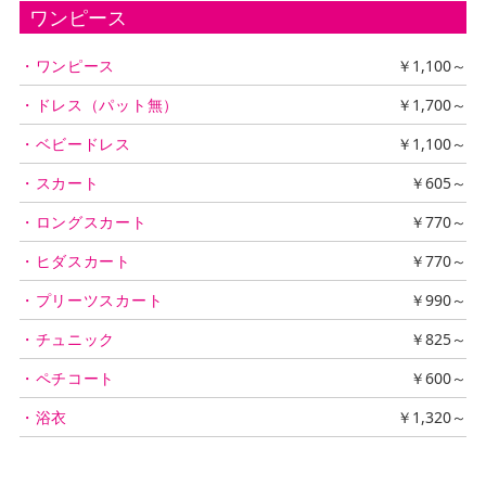
ワンピース
・ワンピース
￥1,100～
・ドレス（パット無）
￥1,700～
・ベビードレス
￥1,100～
・スカート
￥605～
・ロングスカート
￥770～
・ヒダスカート
￥770～
・プリーツスカート
￥990～
・チュニック
￥825～
・ペチコート
￥600～
・浴衣
￥1,320～