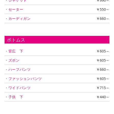
・ジャケット
￥990～
・セーター
￥550～
・カーディガン
￥660～
ボトムス
・背広 下
￥605～
・ズボン
￥605～
・ハーフパンツ
￥660～
・ファッションパンツ
￥605～
・ワイドパンツ
￥715～
・子供 下
￥440～