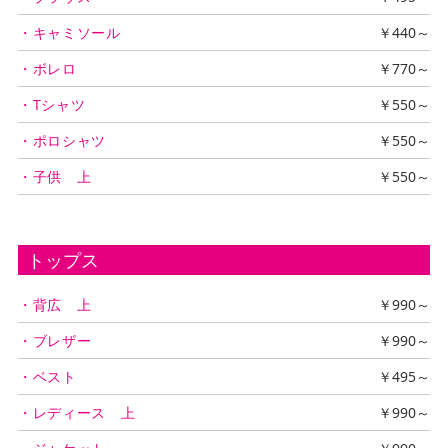
・キャミソール
￥440～
・ボレロ
￥770～
・Tシャツ
￥550～
・ポロシャツ
￥550～
・子供 上
￥550～
トップス
・背広 上
￥990～
・ブレザー
￥990～
・ベスト
￥495～
・レディース 上
￥990～