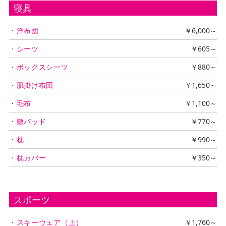
寝具
・洋布団
￥6,000～
・シーツ
￥605～
・ボックスシーツ
￥880～
・肌掛け布団
￥1,650～
・毛布
￥1,100～
・敷パッド
￥770～
・枕
￥990～
・枕カバー
￥350～
スポーツ
・スキーウェア（上）
￥1,760～