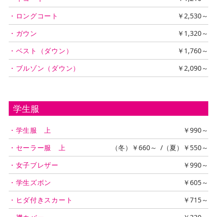
・ロングコート
￥2,530～
・ガウン
￥1,320～
・ベスト（ダウン）
￥1,760～
・ブルゾン（ダウン）
￥2,090～
学生服
・学生服 上
￥990～
・セーラー服 上
（冬）￥660～ /（夏）￥550～
・女子ブレザー
￥990～
・学生ズボン
￥605～
・ヒダ付きスカート
￥715～