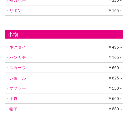
・襟カバー
￥330～
・リボン
￥165～
小物
・ネクタイ
￥495～
・ハンカチ
￥165～
・スカーフ
￥660～
・ショール
￥825～
・マフラー
￥550～
・手袋
￥660～
・帽子
￥880～